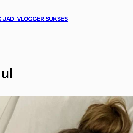
K JADI VLOGGER SUKSES
ul