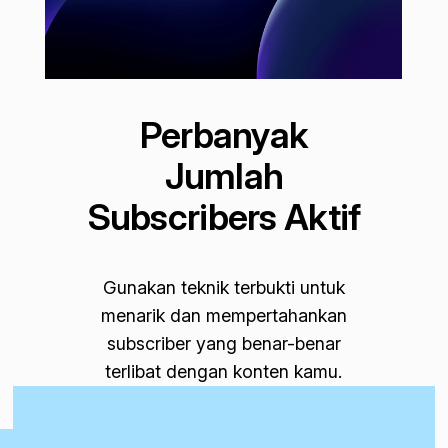
Perbanyak
Jumlah
Subscribers Aktif
Gunakan teknik terbukti untuk
menarik dan mempertahankan
subscriber yang benar-benar
terlibat dengan konten kamu.