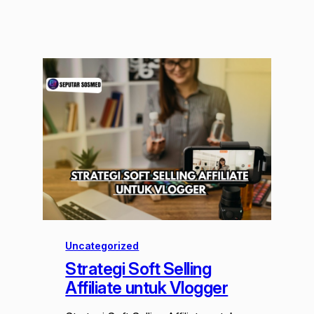
Uncategorized
Strategi Soft Selling
Affiliate untuk Vlogger