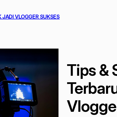
K JADI VLOGGER SUKSES
Tips & 
Terbar
Vlogge