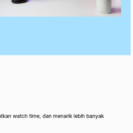
tkan watch time, dan menarik lebih banyak