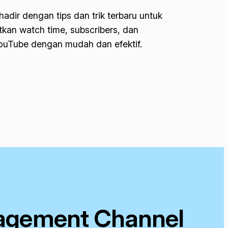
adir dengan tips dan trik terbaru untuk
kan watch time, subscribers, dan
uTube dengan mudah dan efektif.
gagement Channel