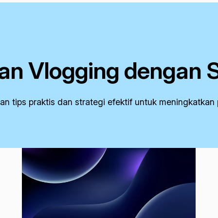
an Vlogging dengan 
 tips praktis dan strategi efektif untuk meningkatka