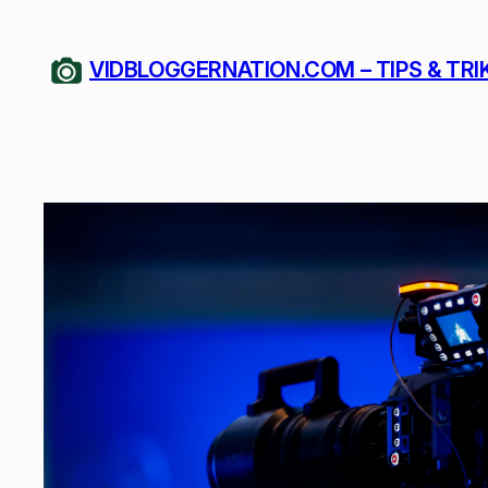
Lewati
ke
VIDBLOGGERNATION.COM – TIPS & TRI
konten