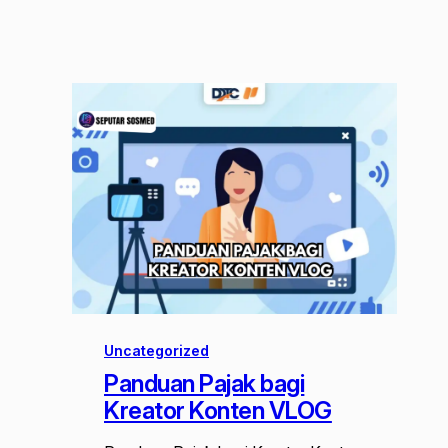
Uncategorized
Panduan Pajak bagi
Kreator Konten VLOG