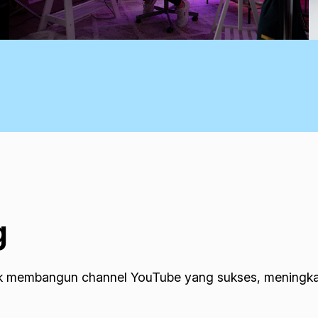
g
ntuk membangun channel YouTube yang sukses, meningka