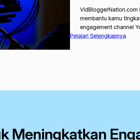
VidBloggerNation.com h
membantu kamu tingkat
engagement channel Yo
Pelajari Selengkapnya
tuk Meningkatkan En