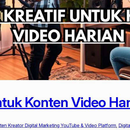
ntuk Konten Video Ha
en Kreator Digital Marketing YouTube & Video Platform
, 
Digit