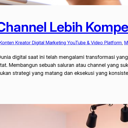
hannel Lebih Kompeti
onten Kreator Digital Marketing YouTube & Video Platform
, 
M
nia digital saat ini telah mengalami transformasi yang
tat. Membangun sebuah saluran atau channel yang suk
kan strategi yang matang dan eksekusi yang konsiste