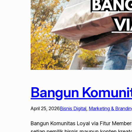
Bangun Komunita
April 25, 2026
Bisnis Digital
, 
Marketing & Brandin
Bangun Komunitas Loyal via Fitur Membe
setiap pemilik bisnis maupun konten kreato