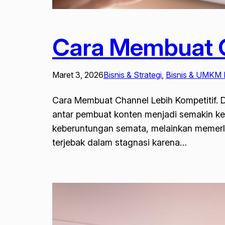
Cara Membuat C
Maret 3, 2026
Bisnis & Strategi
, 
Bisnis & UMKM K
Cara Membuat Channel Lebih Kompetitif. Du
antar pembuat konten menjadi semakin ke
keberuntungan semata, melainkan memerlu
terjebak dalam stagnasi karena…