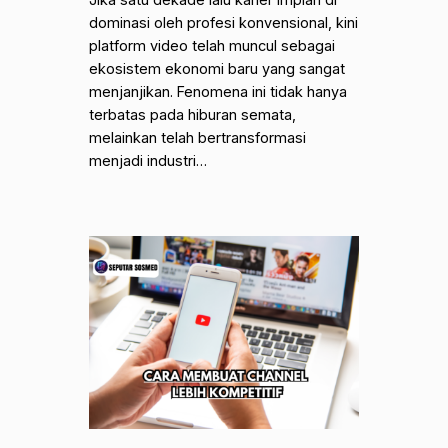
Jika satu dekade lalu karier impian di
dominasi oleh profesi konvensional, kini
platform video telah muncul sebagai
ekosistem ekonomi baru yang sangat
menjanjikan. Fenomena ini tidak hanya
terbatas pada hiburan semata,
melainkan telah bertransformasi
menjadi industri…