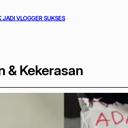
K JADI VLOGGER SUKSES
 & Kekerasan