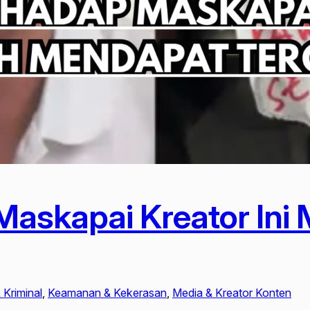
 Maskapai Kreator In
Kriminal
, 
Keamanan & Kekerasan
, 
Media & Kreator Konten