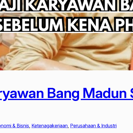
aryawan Bang Madun
nomi & Bisnis
, 
Ketenagakerjaan
, 
Perusahaan & Industri