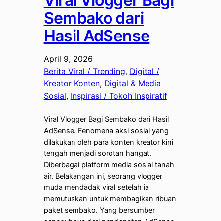
Viral Vlogger Bagi
Sembako dari
Hasil AdSense
April 9, 2026
Berita Viral / Trending
, 
Digital /
Kreator Konten
, 
Digital & Media
Sosial
, 
Inspirasi / Tokoh Inspiratif
Viral Vlogger Bagi Sembako dari Hasil
AdSense. Fenomena aksi sosial yang
dilakukan oleh para konten kreator kini
tengah menjadi sorotan hangat.
Diberbagai platform media sosial tanah
air. Belakangan ini, seorang vlogger
muda mendadak viral setelah ia
memutuskan untuk membagikan ribuan
paket sembako. Yang bersumber