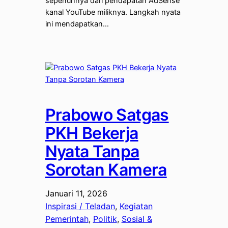
sepenuhnya dari pendapatan AdSense
kanal YouTube miliknya. Langkah nyata
ini mendapatkan…
Prabowo Satgas
PKH Bekerja
Nyata Tanpa
Sorotan Kamera
Januari 11, 2026
Inspirasi / Teladan
, 
Kegiatan
Pemerintah
, 
Politik
, 
Sosial &