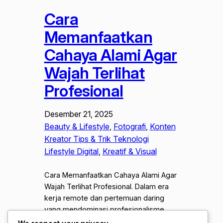
Cara
Memanfaatkan
Cahaya Alami Agar
Wajah Terlihat
Profesional
Desember 21, 2025
Beauty & Lifestyle
, 
Fotografi
, 
Konten
Kreator Tips & Trik Teknologi
Lifestyle Digital
, 
Kreatif & Visual
Cara Memanfaatkan Cahaya Alami Agar
Wajah Terlihat Profesional. Dalam era
kerja remote dan pertemuan daring
yang mendominasi profesionalisme
saat ini. Kualitas visual saat melakukan