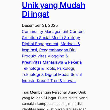
Unik yang Mudah
Di ingat
Desember 31, 2025
Community Management Content
Creation Social Media Strategy
Digital Engagement
, 
Motivasi &
Inspirasi
, 
Pengembangan Diri
, 
Produktivitas Vlogging &
Kreativitas Mahasiswa & Pekerja
Teknologi & Tools
, 
Psikologi
, 
Teknologi & Digital Media Sosial
Industri Kreatif Tren & Inovasi
Tips Membangun Personal Brand Unik
yang Mudah Di ingat. Di era digital yang
semakin kompetitif saat ini, memiliki
identitas yang kuat bukan lagi sekadar