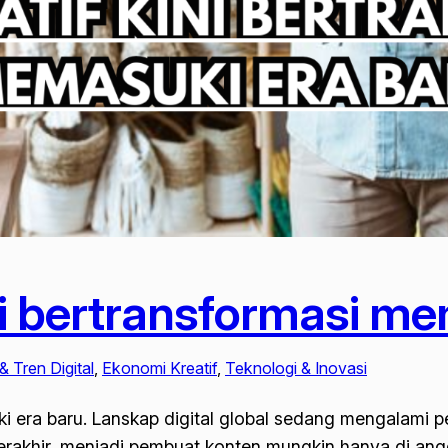
ini bertransformasi m
& Tren Digital
, 
Ekonomi Kreatif
, 
Teknologi & Inovasi
uki era baru. Lanskap digital global sedang mengalami 
erakhir, menjadi pembuat konten mungkin hanya di ang