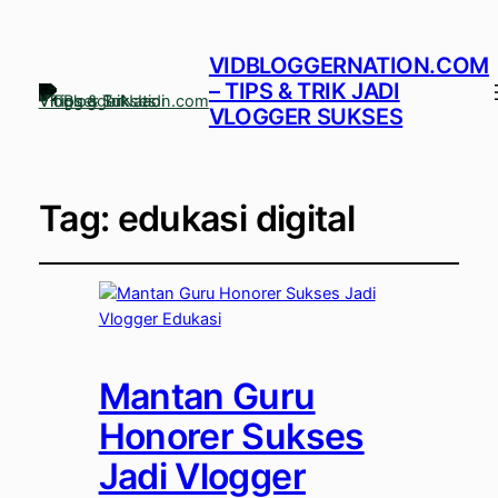
VIDBLOGGERNATION.COM
– TIPS & TRIK JADI
VLOGGER SUKSES
Tag:
edukasi digital
Mantan Guru
Honorer Sukses
Jadi Vlogger