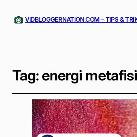
VIDBLOGGERNATION.COM – TIPS & TRI
Tag:
energi metafis