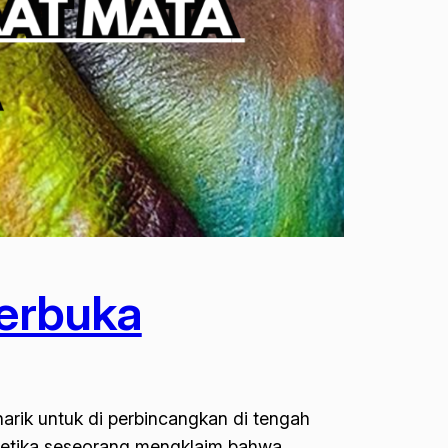
Terbuka
arik untuk di perbincangkan di tengah
ketika seseorang mengklaim bahwa