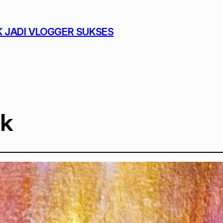
K JADI VLOGGER SUKSES
ik