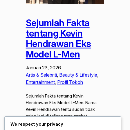
Sejumlah Fakta
tentang Kevin
Hendrawan Eks
Model L-Men
Januari 23, 2026
Artis & Selebriti
, 
Beauty & Lifestyle
, 
Entertainment
, 
Profil Tokoh
Sejumlah Fakta tentang Kevin
Hendrawan Eks Model L-Men. Nama
Kevin Hendrawan tentu sudah tidak
asing lagi di telinga masyarakat
Indonesia, terutama bagi mereka yang
We respect your privacy
mengikuti perkembangan dunia hiburan