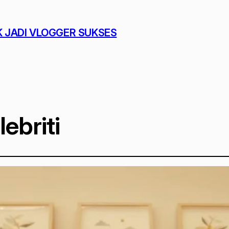
K JADI VLOGGER SUKSES
ebriti