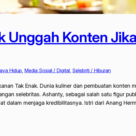
ak Unggah Konten Ji
Gaya Hidup
, 
Media Sosial / Digital
, 
Selebriti / Hiburan
anan Tak Enak. Dunia kuliner dan pembuatan konten med
angan selebritas. Ashanty, sebagai salah satu figur pub
uat dalam menjaga kredibilitasnya. Istri dari Anang He