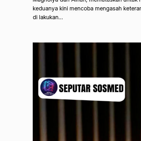
keduanya kini mencoba mengasah keteramp
di lakukan…