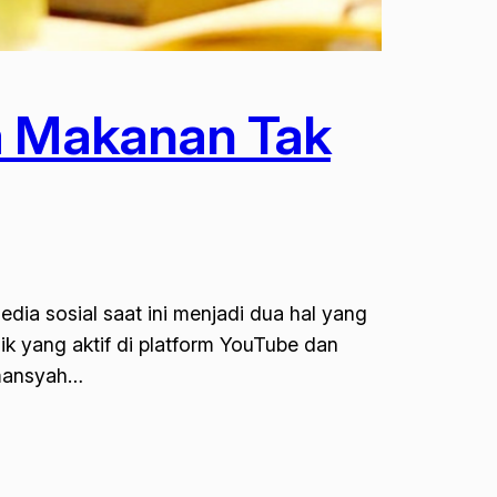
ka Makanan Tak
ia sosial saat ini menjadi dua hal yang
lik yang aktif di platform YouTube dan
rmansyah…