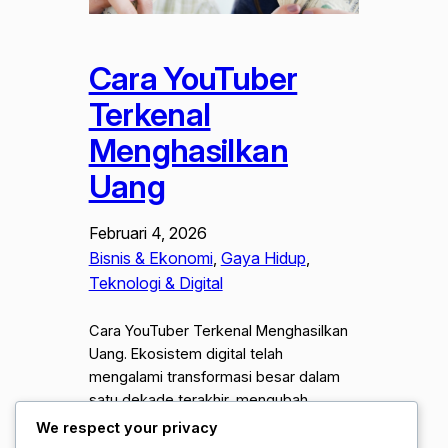
Cara YouTuber
Terkenal
Menghasilkan
Uang
Februari 4, 2026
Bisnis & Ekonomi
, 
Gaya Hidup
, 
Teknologi & Digital
Cara YouTuber Terkenal Menghasilkan
Uang. Ekosistem digital telah
mengalami transformasi besar dalam
satu dekade terakhir, mengubah
platform berbagi video menjadi industri
We respect your privacy
bernilai miliaran dolar. Menjadi YouTuber