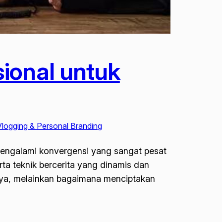
ional untuk
Vlogging & Personal Branding
 mengalami konvergensi yang sangat pesat
a teknik bercerita yang dinamis dan
anya, melainkan bagaimana menciptakan