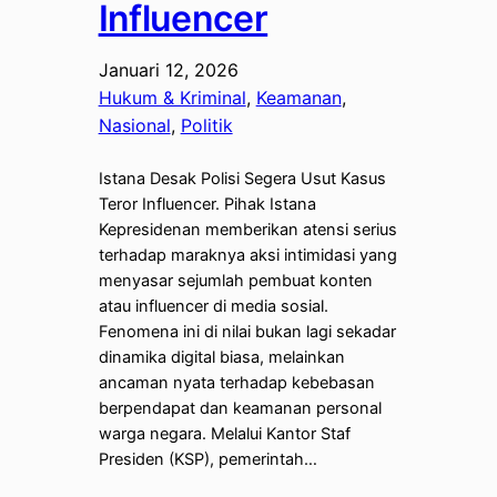
Influencer
Januari 12, 2026
Hukum & Kriminal
, 
Keamanan
, 
Nasional
, 
Politik
Istana Desak Polisi Segera Usut Kasus
Teror Influencer. Pihak Istana
Kepresidenan memberikan atensi serius
terhadap maraknya aksi intimidasi yang
menyasar sejumlah pembuat konten
atau influencer di media sosial.
Fenomena ini di nilai bukan lagi sekadar
dinamika digital biasa, melainkan
ancaman nyata terhadap kebebasan
berpendapat dan keamanan personal
warga negara. Melalui Kantor Staf
Presiden (KSP), pemerintah…