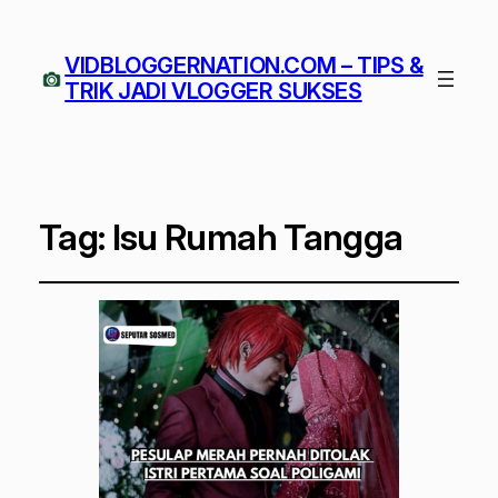
VIDBLOGGERNATION.COM – TIPS &
TRIK JADI VLOGGER SUKSES
Tag:
Isu Rumah Tangga