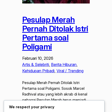
Pesulap Merah
Pernah Ditolak Istri
Pertama soal
Poligami
Februari 10, 2026
Artis & Selebriti
, 
Berita Hiburan
, 
Kehidupan Pribadi
, 
Viral / Trending
Pesulap Merah Pernah Ditolak Istri
Pertama soal Poligami. Sosok Marcel
Radhival atau yang lebih akrab di kenal
sebagai Pesulap Merah terus menjadi
sorotan publik. Selain keberaniannya
We respect your privacy
dalam membongkar trik perdukunan