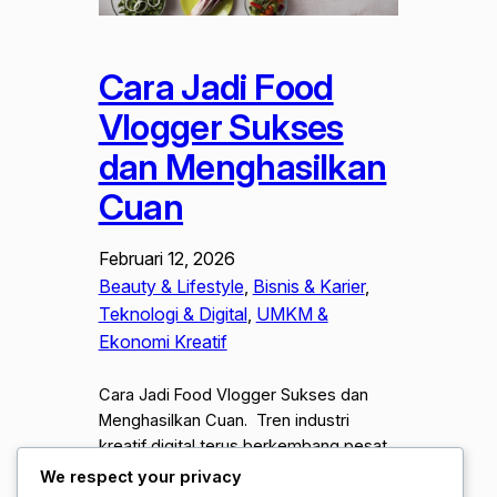
Cara Jadi Food
Vlogger Sukses
dan Menghasilkan
Cuan
Februari 12, 2026
Beauty & Lifestyle
, 
Bisnis & Karier
, 
Teknologi & Digital
, 
UMKM &
Ekonomi Kreatif
Cara Jadi Food Vlogger Sukses dan
Menghasilkan Cuan. Tren industri
kreatif digital terus berkembang pesat,
dan salah satu sektor yang paling stabil
We respect your privacy