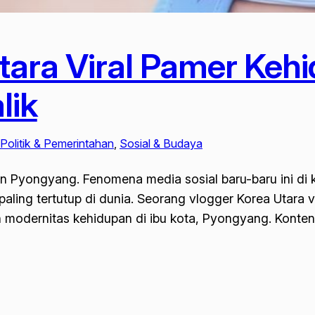
tara Viral Pamer Keh
lik
Politik & Pemerintahan
, 
Sosial & Budaya
n Pyongyang. Fenomena media sosial baru-baru ini di 
 paling tertutup di dunia. Seorang vlogger Korea Utara
dernitas kehidupan di ibu kota, Pyongyang. Konten i