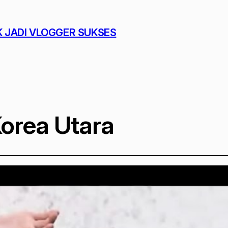
K JADI VLOGGER SUKSES
Korea Utara