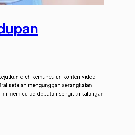
idupan
kejutkan oleh kemunculan konten video
 viral setelah mengunggah serangkaian
ni memicu perdebatan sengit di kalangan