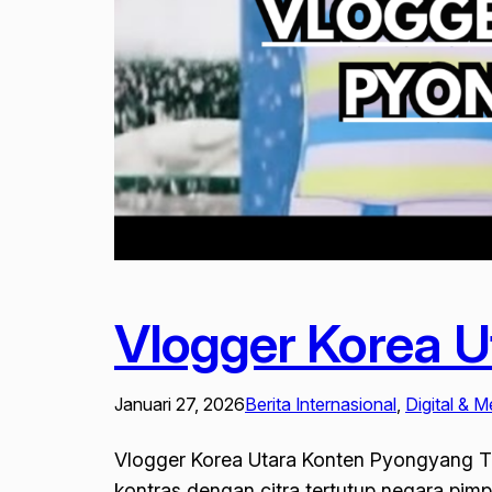
Vlogger Korea U
Januari 27, 2026
Berita Internasional
, 
Digital & M
Vlogger Korea Utara Konten Pyongyang Tu
kontras dengan citra tertutup negara pim