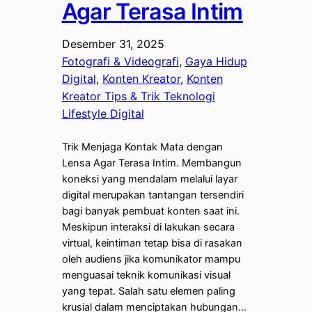
Agar Terasa Intim
Desember 31, 2025
Fotografi & Videografi
, 
Gaya Hidup
Digital
, 
Konten Kreator
, 
Konten
Kreator Tips & Trik Teknologi
Lifestyle Digital
Trik Menjaga Kontak Mata dengan
Lensa Agar Terasa Intim. Membangun
koneksi yang mendalam melalui layar
digital merupakan tantangan tersendiri
bagi banyak pembuat konten saat ini.
Meskipun interaksi di lakukan secara
virtual, keintiman tetap bisa di rasakan
oleh audiens jika komunikator mampu
menguasai teknik komunikasi visual
yang tepat. Salah satu elemen paling
krusial dalam menciptakan hubungan…