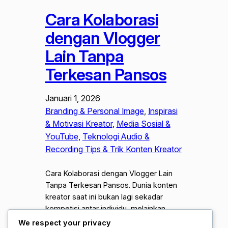
Cara Kolaborasi
dengan Vlogger
Lain Tanpa
Terkesan Pansos
Januari 1, 2026
Branding & Personal Image
, 
Inspirasi
& Motivasi Kreator
, 
Media Sosial &
YouTube
, 
Teknologi Audio &
Recording Tips & Trik Konten Kreator
Cara Kolaborasi dengan Vlogger Lain
Tanpa Terkesan Pansos. Dunia konten
kreator saat ini bukan lagi sekadar
kompetisi antar individu, melainkan
tentang bagaimana membangun
We respect your privacy