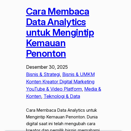
Cara Membaca
Data Analytics
untuk Mengintip
Kemauan
Penonton
Desember 30, 2025
Bisnis & Strategi
, 
Bisnis & UMKM
Konten Kreator Digital Marketing
YouTube & Video Platform
, 
Media &
Konten
, 
Teknologi & Data
Cara Membaca Data Analytics untuk
Mengintip Kemauan Penonton. Dunia
digital saat ini telah mengubah cara
kreator dan pemilik bisnis memahami