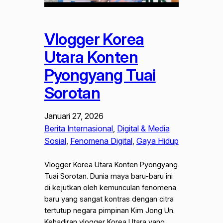
Vlogger Korea
Utara Konten
Pyongyang Tuai
Sorotan
Januari 27, 2026
Berita Internasional
, 
Digital & Media
Sosial
, 
Fenomena Digital
, 
Gaya Hidup
Vlogger Korea Utara Konten Pyongyang
Tuai Sorotan. Dunia maya baru-baru ini
di kejutkan oleh kemunculan fenomena
baru yang sangat kontras dengan citra
tertutup negara pimpinan Kim Jong Un.
Kehadiran vlogger Korea Utara yang