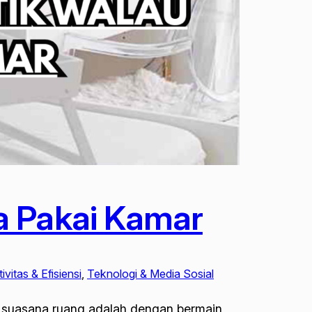
a Pakai Kamar
vitas & Efisiensi
, 
Teknologi & Media Sosial
h suasana ruang adalah dengan bermain