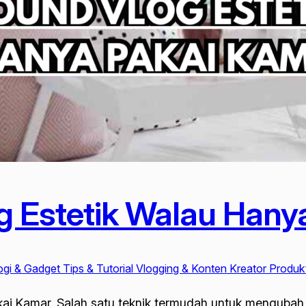
g Estetik Walau Hany
gi & Gadget Tips & Tutorial Vlogging & Konten Kreator Produkti
ai Kamar. Salah satu teknik termudah untuk menguba