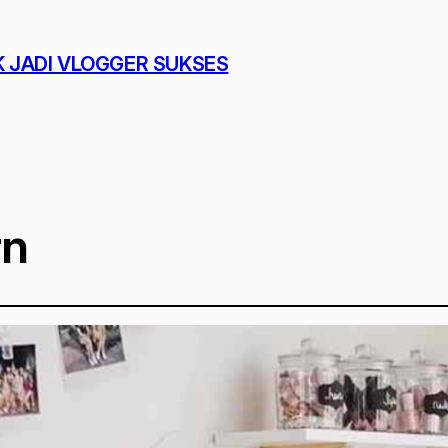
K JADI VLOGGER SUKSES
rn