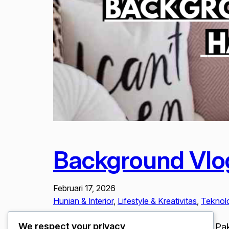
Background Vlo
Februari 17, 2026
Hunian & Interior
, 
Lifestyle & Kreativitas
, 
Teknolo
We respect your privacy
Background Vlog Estetik Walau Hanya Pak