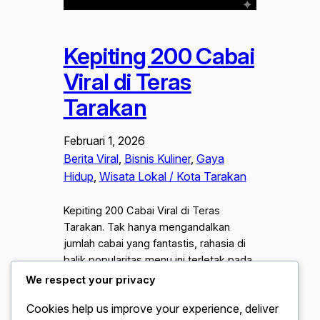
Kepiting 200 Cabai
Viral di Teras
Tarakan
Februari 1, 2026
Berita Viral
, 
Bisnis Kuliner
, 
Gaya
Hidup
, 
Wisata Lokal / Kota Tarakan
Kepiting 200 Cabai Viral di Teras
Tarakan. Tak hanya mengandalkan
jumlah cabai yang fantastis, rahasia di
balik popularitas menu ini terletak pada
teknik pengolahan bumbunya yang
We respect your privacy
tetap mempertahankan cita rasa
Cookies help us improve your experience, deliver
otentik khas pesisir. Perpaduan antara