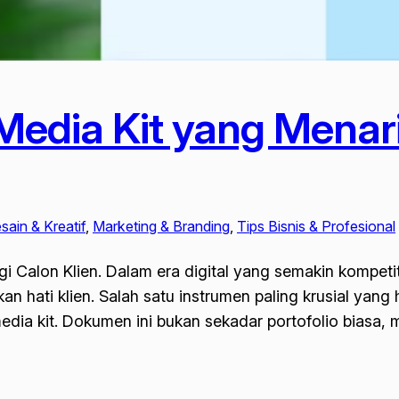
edia Kit yang Menari
sain & Kreatif
, 
Marketing & Branding
, 
Tips Bisnis & Profesional
 Calon Klien. Dalam era digital yang semakin kompetit
ati klien. Salah satu instrumen paling krusial yang ha
media kit. Dokumen ini bukan sekadar portofolio biasa, 