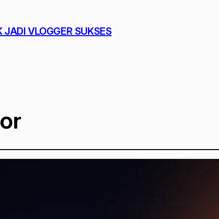
K JADI VLOGGER SUKSES
tor