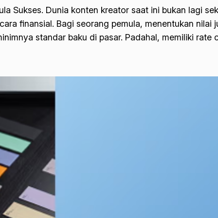
a Sukses. Dunia konten kreator saat ini bukan lagi se
ecara finansial. Bagi seorang pemula, menentukan nilai j
imnya standar baku di pasar. Padahal, memiliki rate 