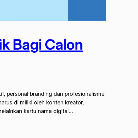
k Bagi Calon
if, personal branding dan profesionalisme
rus di miliki oleh konten kreator,
melainkan kartu nama digital…