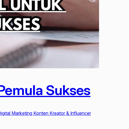
 Pemula Sukses
igital Marketing Konten Kreator & Influencer