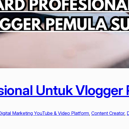
sional Untuk Vlogger
igital Marketing YouTube & Video Platform
, 
Content Creator
, 
D