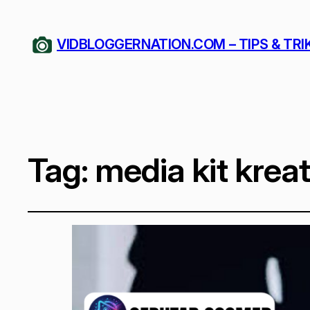
VIDBLOGGERNATION.COM – TIPS & TRI
Tag:
media kit krea