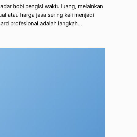
kadar hobi pengisi waktu luang, melainkan
ual atau harga jasa sering kali menjadi
card profesional adalah langkah…