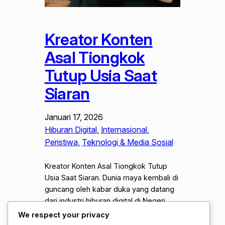
Kreator Konten
Asal Tiongkok
Tutup Usia Saat
Siaran
Januari 17, 2026
Hiburan Digital
, 
Internasional
, 
Peristiwa
, 
Teknologi & Media Sosial
Kreator Konten Asal Tiongkok Tutup
Usia Saat Siaran. Dunia maya kembali di
guncang oleh kabar duka yang datang
dari industri hiburan digital di Negeri
Tirai Bambu. Seorang kreator konten
We respect your privacy
populer asal Tiongkok di laporkan