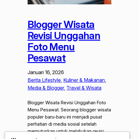
Blogger Wisata
Revisi Unggahan
Foto Menu
Pesawat
Januari 16, 2026
Berita Lifestyle
, 
Kuliner & Makanan
, 
Media & Blogger
, 
Travel & Wisata
Blogger Wisata Revisi Unggahan Foto
Menu Pesawat. Seorang blogger wisata
populer baru-baru ini menjadi pusat
perhatian di media sosial setelah
memutuskan untuk melakukan revisi
pada unggahan foto menu makanan