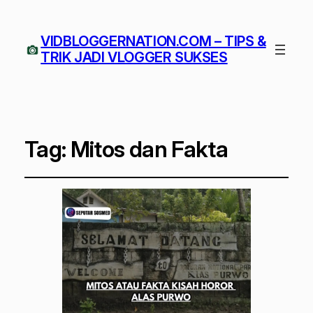
VIDBLOGGERNATION.COM – TIPS &
TRIK JADI VLOGGER SUKSES
Tag:
Mitos dan Fakta