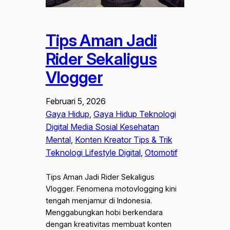
Tips Aman Jadi
Rider Sekaligus
Vlogger
Februari 5, 2026
Gaya Hidup
, 
Gaya Hidup Teknologi
Digital Media Sosial Kesehatan
Mental
, 
Konten Kreator Tips & Trik
Teknologi Lifestyle Digital
, 
Otomotif
Tips Aman Jadi Rider Sekaligus
Vlogger. Fenomena motovlogging kini
tengah menjamur di Indonesia.
Menggabungkan hobi berkendara
dengan kreativitas membuat konten