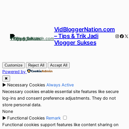
VidBloggerNation.com
– Tips & Trik Jadi
Instag
Fac
X
Vlogger Sukses
Customize
Reject All
Accept All
Powered by
✖
►
Necessary Cookies
Always Active
Necessary cookies enable essential site features like secure
log-ins and consent preference adjustments. They do not
store personal data.
None
►
Functional Cookies
Remark
Functional cookies support features like content sharing on