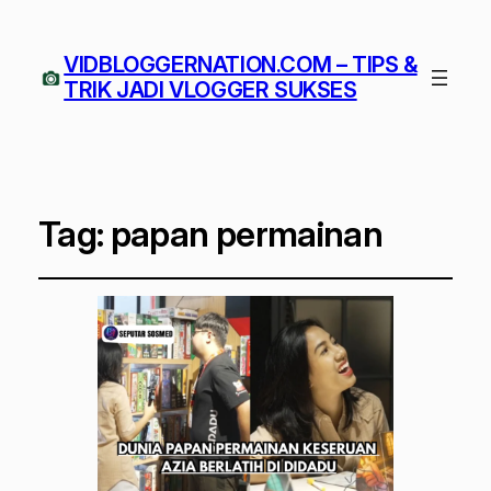
VIDBLOGGERNATION.COM – TIPS &
TRIK JADI VLOGGER SUKSES
Tag:
papan permainan