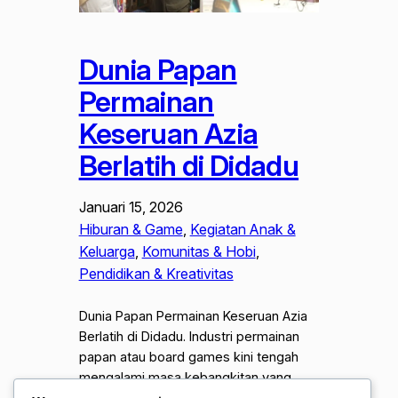
Dunia Papan
Permainan
Keseruan Azia
Berlatih di Didadu
Januari 15, 2026
Hiburan & Game
, 
Kegiatan Anak &
Keluarga
, 
Komunitas & Hobi
, 
Pendidikan & Kreativitas
Dunia Papan Permainan Keseruan Azia
Berlatih di Didadu. Industri permainan
papan atau board games kini tengah
mengalami masa kebangkitan yang