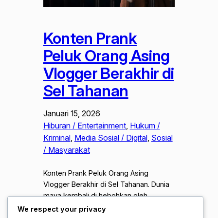
Konten Prank
Peluk Orang Asing
Vlogger Berakhir di
Sel Tahanan
Januari 15, 2026
Hiburan / Entertainment
, 
Hukum /
Kriminal
, 
Media Sosial / Digital
, 
Sosial
/ Masyarakat
Konten Prank Peluk Orang Asing
Vlogger Berakhir di Sel Tahanan. Dunia
maya kembali di hebohkan oleh
tindakan nekat seorang konten kreator
We respect your privacy