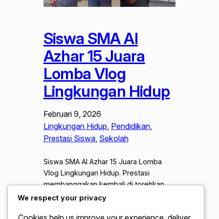
Siswa SMA Al
Azhar 15 Juara
Lomba Vlog
Lingkungan Hidup
Februari 9, 2026
Lingkungan Hidup
, 
Pendidikan
, 
Prestasi Siswa
, 
Sekolah
Siswa SMA Al Azhar 15 Juara Lomba
Vlog Lingkungan Hidup. Prestasi
membanggakan kembali di torehkan
oleh siswa SMA Islam Al Azhar 15 dalam
We respect your privacy
ajang Lomba Vlog Lingkungan Hidup
Cookies help us improve your experience, deliver
tingkat nasional. Kelompok siswa ini