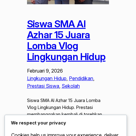
Siswa SMA Al
Azhar 15 Juara
Lomba Vlog
Lingkungan Hidup
Februari 9, 2026
Lingkungan Hidup
, 
Pendidikan
, 
Prestasi Siswa
, 
Sekolah
Siswa SMA Al Azhar 15 Juara Lomba
Vlog Lingkungan Hidup. Prestasi
membanggakan kembali di torehkan
oleh siswa SMA Islam Al Azhar 15 dalam
We respect your privacy
ajang Lomba Vlog Lingkungan Hidup
Cookies help us improve your experience, deliver
tingkat nasional. Kelompok siswa ini