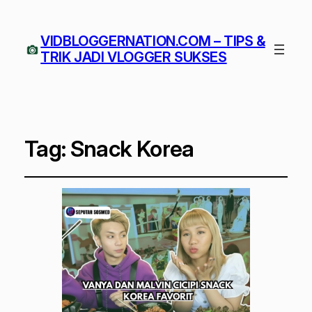
VIDBLOGGERNATION.COM – TIPS &
TRIK JADI VLOGGER SUKSES
Tag:
Snack Korea