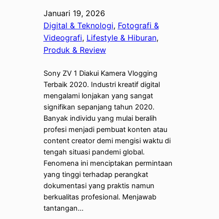
Januari 19, 2026
Digital & Teknologi
, 
Fotografi &
Videografi
, 
Lifestyle & Hiburan
, 
Produk & Review
Sony ZV 1 Diakui Kamera Vlogging
Terbaik 2020. Industri kreatif digital
mengalami lonjakan yang sangat
signifikan sepanjang tahun 2020.
Banyak individu yang mulai beralih
profesi menjadi pembuat konten atau
content creator demi mengisi waktu di
tengah situasi pandemi global.
Fenomena ini menciptakan permintaan
yang tinggi terhadap perangkat
dokumentasi yang praktis namun
berkualitas profesional. Menjawab
tantangan…