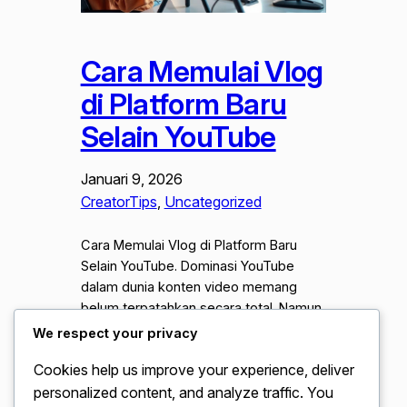
Cara Memulai Vlog
di Platform Baru
Selain YouTube
Januari 9, 2026
CreatorTips
, 
Uncategorized
Cara Memulai Vlog di Platform Baru
Selain YouTube. Dominasi YouTube
dalam dunia konten video memang
belum terpatahkan secara total. Namun
lanskap digital pada tahun 2026 telah
We respect your privacy
menunjukkan pergeseran besar yang
Cookies help us improve your experience, deliver
sangat signifikan. Banyak kreator
personalized content, and analyze traffic. You
konten kini mulai melirik berbagai