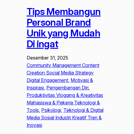
Tips Membangun
Personal Brand
Unik yang Mudah
Di ingat
Desember 31, 2025
Community Management Content
Creation Social Media Strategy
Digital Engagement
, 
Motivasi &
Inspirasi
, 
Pengembangan Diri
, 
Produktivitas Vlogging & Kreativitas
Mahasiswa & Pekerja Teknologi &
Tools
, 
Psikologi
, 
Teknologi & Digital
Media Sosial Industri Kreatif Tren &
Inovasi