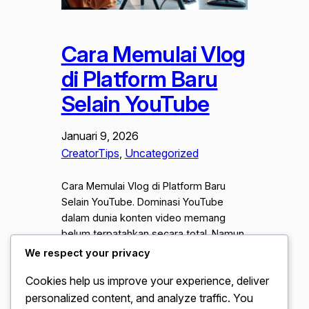
Cara Memulai Vlog
di Platform Baru
Selain YouTube
Januari 9, 2026
CreatorTips
, 
Uncategorized
Cara Memulai Vlog di Platform Baru
Selain YouTube. Dominasi YouTube
dalam dunia konten video memang
belum terpatahkan secara total. Namun
lanskap digital pada tahun 2026 telah
We respect your privacy
menunjukkan pergeseran besar yang
Cookies help us improve your experience, deliver
sangat signifikan. Banyak kreator
personalized content, and analyze traffic. You
konten kini mulai melirik berbagai