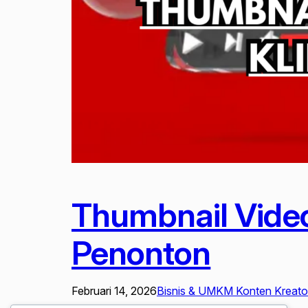
Thumbnail Video
Penonton
Februari 14, 2026
Bisnis & UMKM Konten Kreator