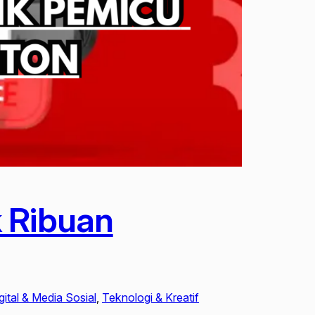
k Ribuan
gital & Media Sosial
, 
Teknologi & Kreatif