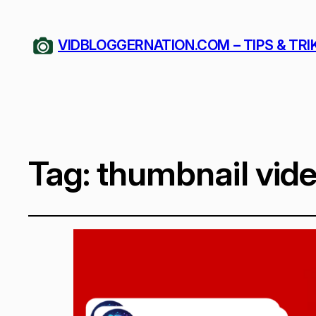
VIDBLOGGERNATION.COM – TIPS & TRI
Tag:
thumbnail vid