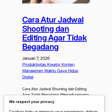
Cara Atur Jadwal
Shooting dan
Editing Agar Tidak
Begadang
Januari 7, 2026
Produktivitas Kreator Konten
Manajemen Waktu Gaya Hidup
Digital
Cara Atur Jadwal Shooting dan Editing
Agar Tidak Begadang. Menjadi seorang
konten kreator di era digital tahun 2026
We respect your privacy
sering kali di identikkan dengan jam
Cookies help us improve your experience, deliver