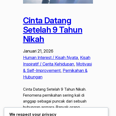
Cinta Datang
Setelah 9 Tahun
Nikah
Januari 21, 2026
Human Interest / Kisah Nyata
, 
Kisah
Inspiratif / Cerita Kehidupan
, 
Motivasi
& Self-Improvement
, 
Pernikahan &
Hubungan
Cinta Datang Setelah 9 Tahun Nikah.
Fenomena pernikahan sering kali di
anggap sebagai puncak dari sebuah
hubungan asmara. Banyak orang
percaya bahwa cinta harus menjadi
We respect your privacy