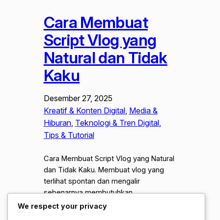
Cara Membuat
Script Vlog yang
Natural dan Tidak
Kaku
Desember 27, 2025
Kreatif & Konten Digital
, 
Media &
Hiburan
, 
Teknologi & Tren Digital
, 
Tips & Tutorial
Cara Membuat Script Vlog yang Natural
dan Tidak Kaku. Membuat vlog yang
terlihat spontan dan mengalir
sebenarnya membutuhkan
perencanaan yang matang di balik layar.
We respect your privacy
Banyak kreator pemula merasa