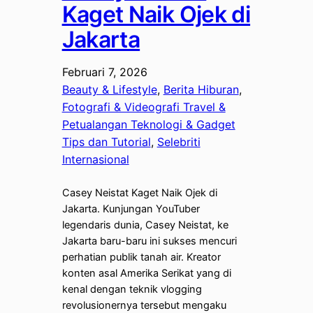
Kaget Naik Ojek di
Jakarta
Februari 7, 2026
Beauty & Lifestyle
, 
Berita Hiburan
, 
Fotografi & Videografi Travel &
Petualangan Teknologi & Gadget
Tips dan Tutorial
, 
Selebriti
Internasional
Casey Neistat Kaget Naik Ojek di
Jakarta. Kunjungan YouTuber
legendaris dunia, Casey Neistat, ke
Jakarta baru-baru ini sukses mencuri
perhatian publik tanah air. Kreator
konten asal Amerika Serikat yang di
kenal dengan teknik vlogging
revolusionernya tersebut mengaku