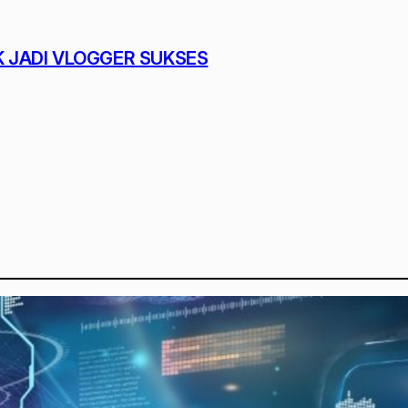
K JADI VLOGGER SUKSES