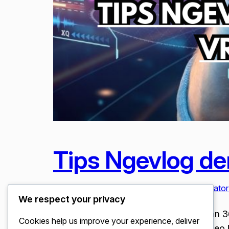
Tips Ngevlog de
Januari 10, 2026
Bisnis & UMKM Konten Kreator 
We respect your privacy
Tips Ngevlog dengan Teknologi VR dan 360
Cookies help us improve your experience, deliver
kehadiran teknologi imersif. Konten video k