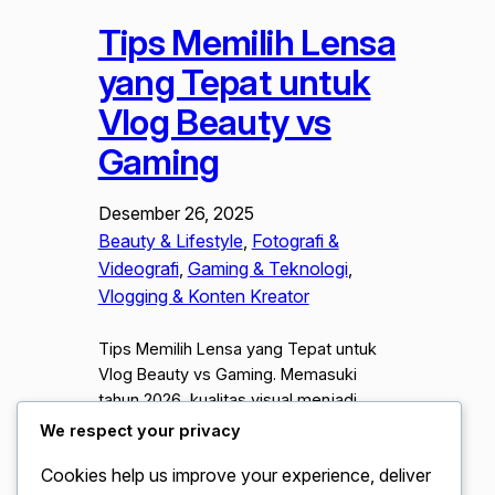
Tips Memilih Lensa
yang Tepat untuk
Vlog Beauty vs
Gaming
Desember 26, 2025
Beauty & Lifestyle
, 
Fotografi &
Videografi
, 
Gaming & Teknologi
, 
Vlogging & Konten Kreator
Tips Memilih Lensa yang Tepat untuk
Vlog Beauty vs Gaming. Memasuki
tahun 2026, kualitas visual menjadi
standar utama bagi para kreator konten
We respect your privacy
di berbagai platform video. Memilih
Cookies help us improve your experience, deliver
kamera yang mumpuni barulah langkah