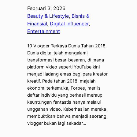
Februari 3, 2026
Beauty & Lifestyle
, 
Bisnis &
Finansial
, 
Digital Influencer
, 
Entertainment
10 Vlogger Terkaya Dunia Tahun 2018.
Dunia digital telah mengalami
transformasi besar-besaran, di mana
platform video seperti YouTube kini
menjadi ladang emas bagi para kreator
kreatif. Pada tahun 2018, majalah
ekonomi terkemuka, Forbes, merilis
daftar individu yang berhasil meraup
keuntungan fantastis hanya melalui
unggahan video. Keberhasilan mereka
membuktikan bahwa menjadi seorang
vlogger bukan lagi sekadar…