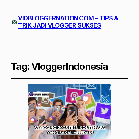
VIDBLOGGERNATION.COM – TIPS &
TRIK JADI VLOGGER SUKSES
Tag:
VloggerIndonesia